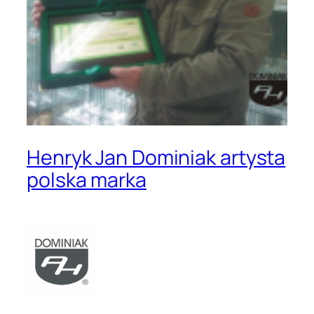
Henryk Jan Dominiak artysta
polska marka