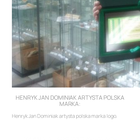
HENRYK JAN DOMINIAK ARTYSTA POLSKA
MARKA:
Henryk Jan Dominiak artysta polska marka logo.
.