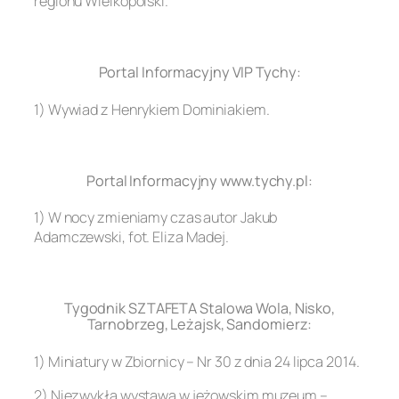
regionu Wielkopolski.
.
Portal Informacyjny VIP Tychy:
1) Wywiad z Henrykiem Dominiakiem.
.
Portal Informacyjny www.tychy.pl:
1) W nocy zmieniamy czas autor Jakub
Adamczewski, fot. Eliza Madej.
.
Tygodnik SZTAFETA Stalowa Wola, Nisko,
Tarnobrzeg, Leżajsk, Sandomierz:
1) Miniatury w Zbiornicy – Nr 30 z dnia 24 lipca 2014.
2) Niezwykła wystawa w jeżowskim muzeum –