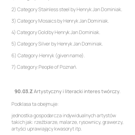
2) Category Stainless steel by Henryk Jan Dominiak.
3) Category Mosaics by Henryk Jan Dominiak.
4) Category Gold by Henryk Jan Dominiak.
5) Category Silver by Henryk Jan Dominiak.
6) Category:Henryk (given name).
7) Category:People of Poznań.
.
90.03.Z
Artystyczny i literacki interes twórczy.
Podklasa ta obejmuje:
jednostka gospodarcza indywidualnych artystów
takich jak: rzeźbiarze, malarze, rysownicy, grawerzy,
artyści uprawiający kwasoryt itp.