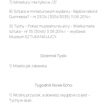
7) Miniatury i nie tylko w „13”.
8) Sztuka w miniaturowym wydaniu – Będzie rekord
Guinnessa? – nr 23/24 (3034/3035) 11.06.2014 r.
9) Tychy – Pokaz muzealny na ulicy – Wielka mała
sztuka – nr 35 (3046) 3.09.2014 r. – wystawa
Muzeum SZTUKA NA ULICY.
.
Dziennik Tyski:
1) Miasto jak zabawka.
.
Tygodnik Nowe Echo:
1) Wciśnij przycisk, a dowiesz się gdzie co jest –
Tychy w skali.