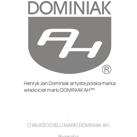
Henryk Jan Dominiak artysta polska marka
właściciel marki DOMINIAK AH™
.
O WŁAŚCICIELU MARKI DOMINIAK AH.
Biografia