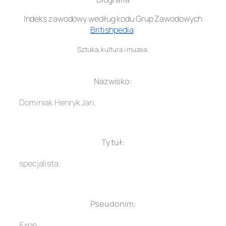
Indeks zawodowy według kodu Grup Zawodowych
Britishpedia
:
.
Sztuka, kultura i muzea
.
Nazwisko:
Dominiak Henryk Jan.
.
Tytuł:
specjalista.
.
Pseudonim:
Exon.