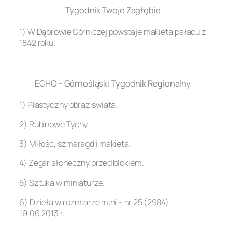
Tygodnik Twoje Zagłębie.
1) W Dąbrowie Górniczej powstaje makieta pałacu z
1842 roku.
.
ECHO – Górnośląski Tygodnik Regionalny:
1) Plastyczny obraz świata.
2) Rubinowe Tychy.
3) Miłość, szmaragd i makieta.
4) Zegar słoneczny przed blokiem.
5) Sztuka w miniaturze.
6) Dzieła w rozmiarze mini – nr 25 (2984)
19.06.2013 r.