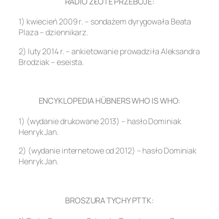
RADIO ZŁOTE PRZEBOJE:
1) kwiecień 2009 r. – sondażem dyrygowała Beata
Plaza – dziennikarz.
2) luty 2014 r. – ankietowanie prowadziła Aleksandra
Brodziak – eseista.
.
ENCYKLOPEDIA HÜBNERS WHO IS WHO:
1) (wydanie drukowane 2013) – hasło Dominiak
Henryk Jan.
2) (wydanie internetowe od 2012) – hasło Dominiak
Henryk Jan.
.
BROSZURA TYCHY PTTK: