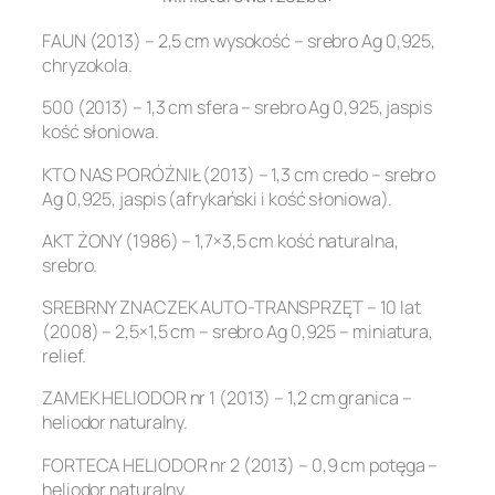
FAUN (2013) – 2,5 cm wysokość – srebro Ag 0,925,
chryzokola.
500 (2013) – 1,3 cm sfera – srebro Ag 0,925, jaspis
kość słoniowa.
KTO NAS PORÓŻNIŁ (2013) – 1,3 cm credo – srebro
Ag 0,925, jaspis (afrykański i kość słoniowa).
AKT ŻONY (1986) – 1,7×3,5 cm kość naturalna,
srebro.
SREBRNY ZNACZEK AUTO-TRANSPRZĘT – 10 lat
(2008) – 2,5×1,5 cm – srebro Ag 0,925 – miniatura,
relief.
ZAMEK HELIODOR nr 1 (2013) – 1,2 cm granica –
heliodor naturalny.
FORTECA HELIODOR nr 2 (2013) – 0,9 cm potęga –
heliodor naturalny.