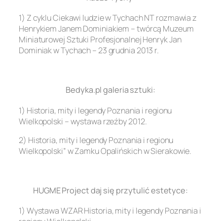
1) Z cyklu Ciekawi ludzie w Tychach NT rozmawia z
Henrykiem Janem Dominiakiem – twórcą Muzeum
Miniaturowej Sztuki Profesjonalnej Henryk Jan
Dominiak w Tychach – 23 grudnia 2013 r.
.
Bedyka.pl galeria sztuki:
1) Historia, mity i legendy Poznania i regionu
Wielkopolski – wystawa rzeźby 2012.
2) Historia, mity i legendy Poznania i regionu
Wielkopolski” w Zamku Opalińskich w Sierakowie.
.
HUGME Project daj się przytulić estetyce:
1) Wystawa WZAR Historia, mity i legendy Poznania i