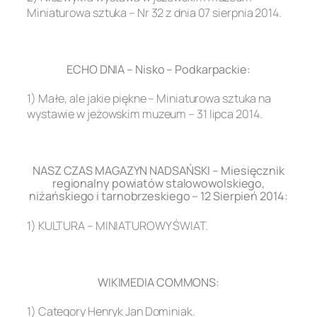
Miniaturowa sztuka – Nr 32 z dnia 07 sierpnia 2014.
.
ECHO DNIA – Nisko – Podkarpackie:
1) Małe, ale jakie piękne – Miniaturowa sztuka na
wystawie w jeżowskim muzeum – 31 lipca 2014.
.
NASZ CZAS MAGAZYN NADSAŃSKI – Miesięcznik
regionalny powiatów stalowowolskiego,
niżańskiego i tarnobrzeskiego – 12 Sierpień 2014:
1) KULTURA – MINIATUROWY ŚWIAT.
.
WIKIMEDIA COMMONS:
1) Category Henryk Jan Dominiak.