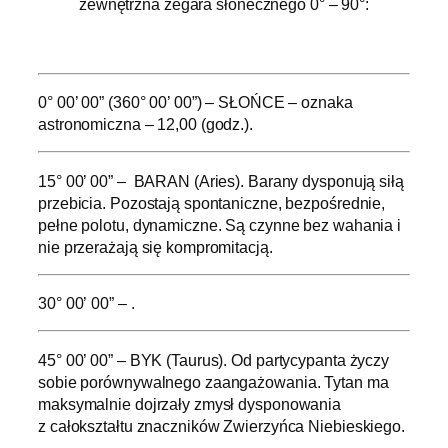
zewnętrzna zegara słonecznego 0° – 90°:
.
0° 00’ 00” (360° 00’ 00”) – SŁOŃCE – oznaka
astronomiczna – 12,00 (godz.).
15° 00’ 00” – BARAN (Aries). Barany dysponują siłą
przebicia. Pozostają spontaniczne, bezpośrednie,
pełne polotu, dynamiczne. Są czynne bez wahania i
nie przerażają się kompromitacją.
30° 00’ 00” – .
45° 00’ 00” – BYK (Taurus). Od partycypanta życzy
sobie porównywalnego zaangażowania. Tytan ma
maksymalnie dojrzały zmysł dysponowania
z całokształtu znaczników Zwierzyńca Niebieskiego.