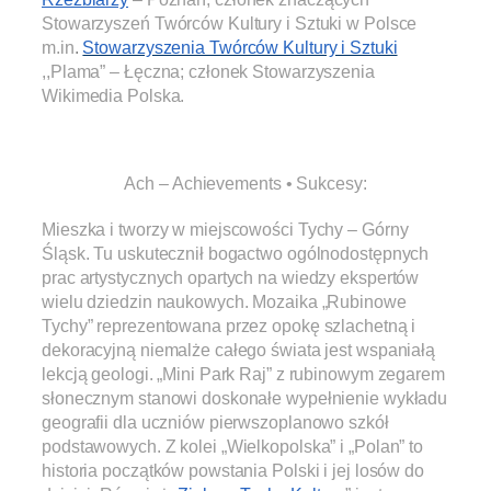
Stowarzyszeń Twórców Kultury i Sztuki w Polsce
m.in
.
Stowarzyszenia Twórców Kultury i Sztuki
,,Plama” – Łęczna; członek Stowarzyszenia
Wikimedia Polska.
.
Ach – Achievements • Sukcesy:
Mieszka i tworzy w miejscowości Tychy – Górny
Śląsk. Tu uskutecznił bogactwo ogólnodostępnych
prac artystycznych opartych na wiedzy ekspertów
wielu dziedzin naukowych. Mozaika „Rubinowe
Tychy” reprezentowana przez opokę szlachetną i
dekoracyjną niemalże całego świata jest wspaniałą
lekcją geologi. „Mini Park Raj” z rubinowym zegarem
słonecznym stanowi doskonałe wypełnienie wykładu
geografii dla uczniów pierwszoplanowo szkół
podstawowych. Z kolei „Wielkopolska” i „Polan” to
historia początków powstania Polski i jej losów do