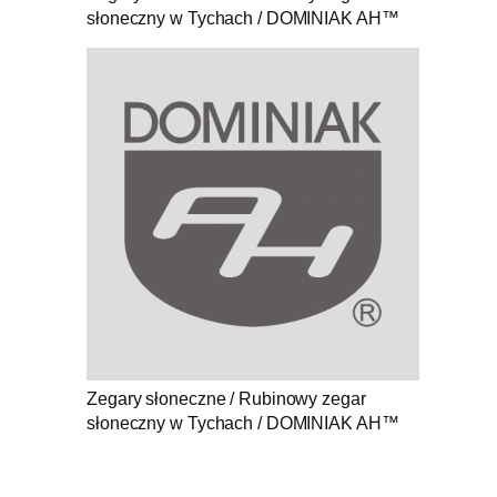
słoneczny w Tychach / DOMINIAK AH™
Zegary słoneczne / Rubinowy zegar
słoneczny w Tychach / DOMINIAK AH™
.