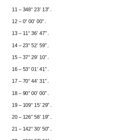
11 – 348° 23’ 13” .
12 – 0° 00’ 00” .
13 – 11° 36’ 47” .
14 – 23° 52’ 59” .
15 – 37° 29’ 10” .
16 – 53° 01’ 41” .
17 – 70° 44’ 31” .
18 – 90° 00’ 00” .
19 – 109° 15’ 29” .
20 – 126° 58’ 19” .
21 – 142° 30’ 50” .