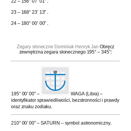
22 – 156° 07’ 01” .
23 – 168° 23’ 13” .
24 – 180° 00’ 00” .
.
Zegary słoneczne Dominiak Henryk Jan
Obręcz
zewnętrzna zegara słonecznego 195° – 345°:
195° 00’ 00” –
WAGA (Libra) –
identyfikator sprawiedliwości, bezstronności i prawdy
oraz znaku zodiaku.
210° 00’ 00” – SATURN – symbol astronomiczny.