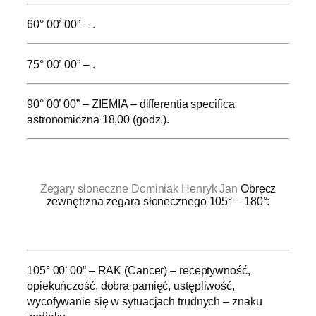
60° 00’ 00” – .
75° 00’ 00” – .
90° 00’ 00” – ZIEMIA – differentia specifica
astronomiczna 18,00 (godz.).
.
Zegary słoneczne Dominiak Henryk Jan
Obręcz
zewnętrzna zegara słonecznego 105° – 180°:
.
105° 00’ 00” – RAK (Cancer) – receptywność,
opiekuńczość, dobra pamięć, ustępliwość,
wycofywanie się w sytuacjach trudnych – znaku