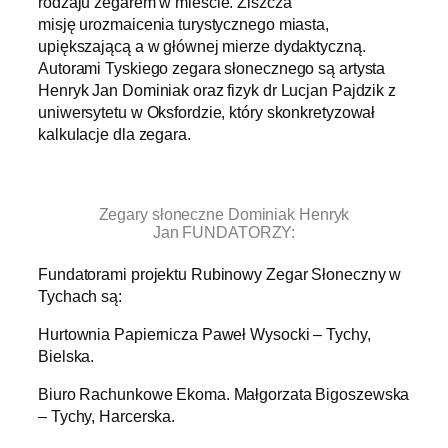
rodzaju zegarem w mieście. Ziszcza
misję urozmaicenia turystycznego miasta,
upiększającą a w głównej mierze dydaktyczną.
Autorami Tyskiego zegara słonecznego są artysta
Henryk Jan Dominiak oraz fizyk dr Lucjan Pajdzik z
uniwersytetu w Oksfordzie, który skonkretyzował
kalkulacje dla zegara.
.
Zegary słoneczne Dominiak Henryk
Jan FUNDATORZY:
Fundatorami projektu Rubinowy Zegar Słoneczny w
Tychach są:
Hurtownia Papiernicza Paweł Wysocki – Tychy,
Bielska.
Biuro Rachunkowe Ekoma. Małgorzata Bigoszewska
– Tychy, Harcerska.