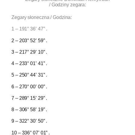
/ Godziny zegara:
Zegary słoneczna / Godzina:
1 – 191° 36’ 47” .
2 – 203° 52’ 59” .
3 – 217° 29’ 10” .
4 – 233° 01’ 41” .
5 – 250° 44’ 31” .
6 – 270° 00’ 00” .
7 – 289° 15’ 29” .
8 – 306° 58’ 19” .
9 – 322° 30’ 50” .
10 – 336° 07’ 01” .