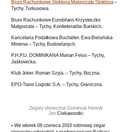
Biuro Rachunkowe Stokłosa Małgorzata Stokłosa
–
Tychy, Turkusowa.
Biuro Rachunkowe Eurobilans Krzysteczko
Małgorzata – Tychy, Konfederatów Barskich.
Kancelaria Podatkowa Buchalter. Ewa Bielańska-
Minerva – Tychy, Budowlanych.
P.H.P.U. DOMINIKANA Marian Felus – Tychy,
Jaśkowicka.
Klub Joker. Roman Szyja. – Tychy, Boczna.
EPO-Trans Logistic S.A. – Tychy, Graniczna.
.
Zegary słoneczne Dominiak Henryk
Jan
Ciekawostki:
• We wtorek 08 czerwca 2010 rubinowy zegar
słoneczny odwiedzili z wychowawcami Barbarą