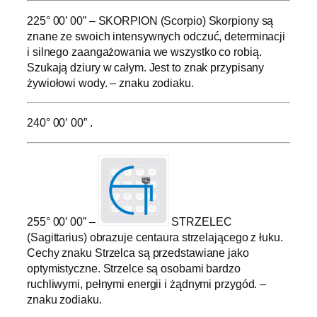
225° 00’ 00” – SKORPION (Scorpio) Skorpiony są
znane ze swoich intensywnych odczuć, determinacji
i silnego zaangażowania we wszystko co robią.
Szukają dziury w całym. Jest to znak przypisany
żywiołowi wody. – znaku zodiaku.
240° 00’ 00” .
255° 00’ 00” –
STRZELEC
(Sagittarius) obrazuje centaura strzelającego z łuku.
Cechy znaku Strzelca są przedstawiane jako
optymistyczne. Strzelce są osobami bardzo
ruchliwymi, pełnymi energii i żądnymi przygód. –
znaku zodiaku.