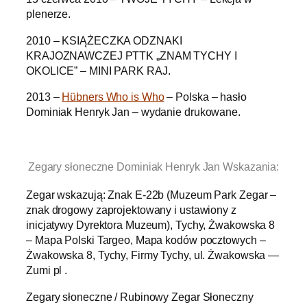
plenerze.
2010 – KSIĄŻECZKA ODZNAKI
KRAJOZNAWCZEJ PTTK „ZNAM TYCHY I
OKOLICE” – MINI PARK RAJ.
2013 –
Hübners Who is Who
– Polska – hasło
Dominiak Henryk Jan – wydanie drukowane.
.
Zegary słoneczne Dominiak Henryk Jan Wskazania:
Zegar wskazują: Znak E-22b (Muzeum Park Zegar –
znak drogowy zaprojektowany i ustawiony z
inicjatywy Dyrektora Muzeum), Tychy, Żwakowska 8
– Mapa Polski Targeo, Mapa kodów pocztowych –
Żwakowska 8, Tychy, Firmy Tychy, ul. Żwakowska —
Zumi pl .
Zegary słoneczne / Rubinowy Zegar Słoneczny