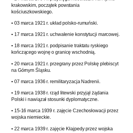
krakowskim, początek powstania
kościuszkowskiego.
• 03 marca 1921 r. układ polsko-rumuński.
• 17 marca 1921 r. uchwalenie konstytucji marcowej.
• 18 marca 1921 r. podpisanie traktatu ryskiego
kończącego wojnę o granicę wschodnią.
• 20 marca 1921 r. przegrany przez Polskę plebiscyt
na Górnym Śląsku.
• 07 marca 1936 r. remilitaryzacja Nadrenii.
• 19 marca 1938 r. rząd litewski przyjął żądania
Polski i nawiązał stosunki dyplomatyczne.
• 15-16 marca 1939 r. zajęcie Czechosłowacji przez
wojska niemieckie.
• 22 marca 1939 r. zajęcie Kłajpedy przez wojska