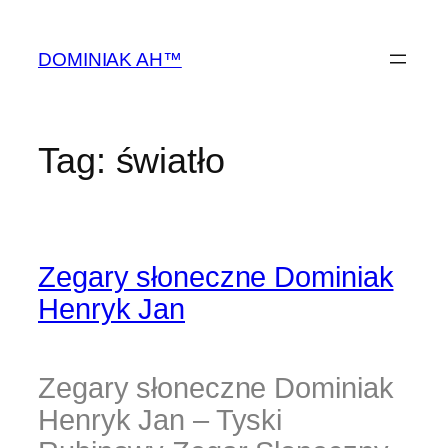
Przejdź
do
DOMINIAK AH™
treści
Tag:
światło
Zegary słoneczne Dominiak
Henryk Jan
Zegary słoneczne Dominiak
Henryk Jan – Tyski