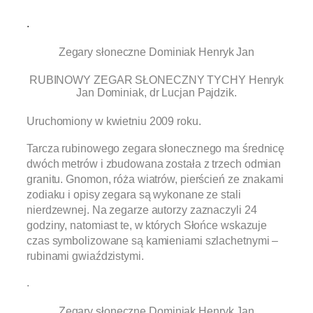
.
Zegary słoneczne Dominiak Henryk Jan
RUBINOWY ZEGAR SŁONECZNY TYCHY Henryk
Jan Dominiak, dr Lucjan Pajdzik.
Uruchomiony w kwietniu 2009 roku.
Tarcza rubinowego zegara słonecznego ma średnicę
dwóch metrów i zbudowana została z trzech odmian
granitu. Gnomon, róża wiatrów, pierścień ze znakami
zodiaku i opisy zegara są wykonane ze stali
nierdzewnej. Na zegarze autorzy zaznaczyli 24
godziny, natomiast te, w których Słońce wskazuje
czas symbolizowane są kamieniami szlachetnymi –
rubinami gwiaździstymi.
.
Zegary słoneczne Dominiak Henryk Jan