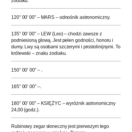
zodiaku.
120° 00’ 00” – MARS – odnośnik astronomiczny.
135° 00’ 00” – LEW (Leo) – chodzi zawsze z
podniesioną głową. Jest pełen godności, honoru i
dumy. Lwy są osobami szczerymi i prostolinijnymi. To
królewski – znaku zodiaku.
150° 00’ 00” – .
165° 00’ 00” –.
180° 00’ 00” – KSIĘŻYC – wyróżnik astronomiczny
24,00 (godz.).
Rubinowy zegar słoneczny jest pierwszym tego