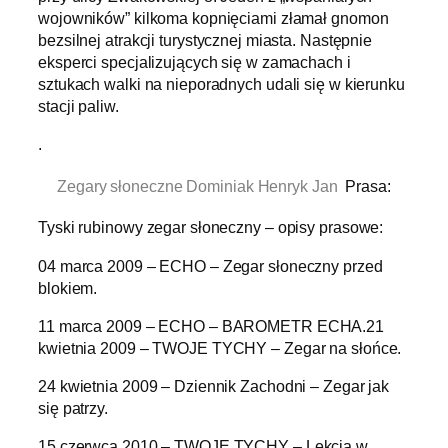
wojowników” kilkoma kopnięciami złamał gnomon
bezsilnej atrakcji turystycznej miasta. Następnie
eksperci specjalizujących się w zamachach i
sztukach walki na nieporadnych udali się w kierunku
stacji paliw.
.
Zegary słoneczne Dominiak Henryk Jan
Prasa:
Tyski rubinowy zegar słoneczny – opisy prasowe:
04 marca 2009 – ECHO – Zegar słoneczny przed
blokiem.
11 marca 2009 – ECHO – BAROMETR ECHA.21
kwietnia 2009 – TWOJE TYCHY – Zegar na słońce.
24 kwietnia 2009 – Dziennik Zachodni – Zegar jak
się patrzy.
15 czerwca 2010 – TWOJE TYCHY – Lekcja w