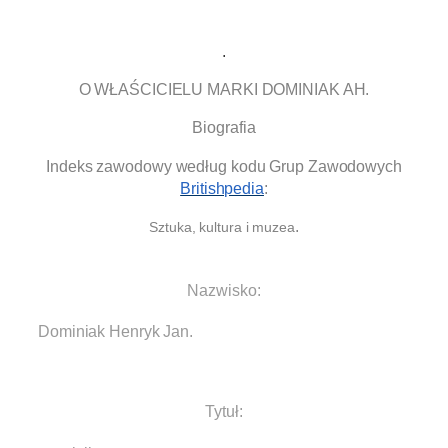
.
O WŁAŚCICIELU MARKI DOMINIAK AH.
Biografia
Indeks zawodowy według kodu Grup Zawodowych
Britishpedia
:
.
Sztuka, kultura i muzea
.
Nazwisko:
Dominiak Henryk Jan.
.
Tytuł: