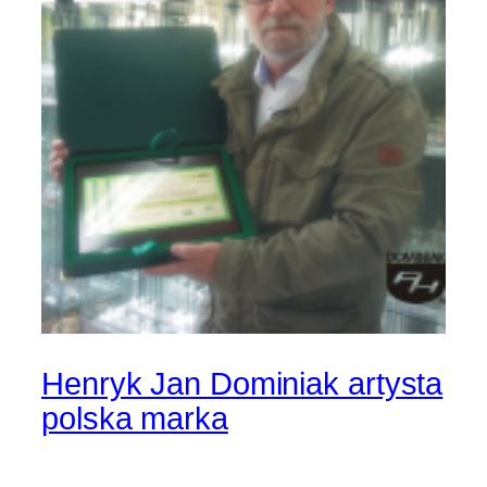
Henryk Jan Dominiak artysta
polska marka