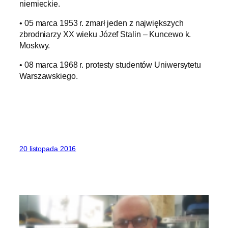
niemieckie.
• 05 marca 1953 r. zmarł jeden z największych
zbrodniarzy XX wieku Józef Stalin – Kuncewo k.
Moskwy.
• 08 marca 1968 r. protesty studentów Uniwersytetu
Warszawskiego.
20 listopada 2016