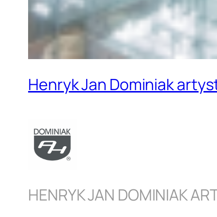
Henryk Jan Dominiak artys
HENRYK JAN DOMINIAK AR