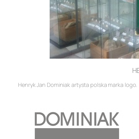
H
Henryk Jan Dominiak artysta polska marka logo.
.