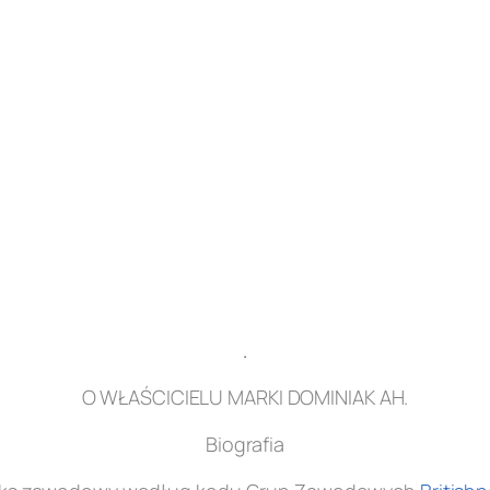
.
O WŁAŚCICIELU MARKI DOMINIAK AH.
Biografia