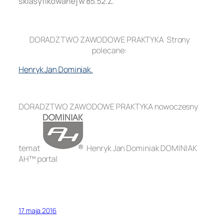
sklasyfikowanej w 85.52.Z.
.
DORADZTWO ZAWODOWE PRAKTYKA Strony
polecane:
Henryk Jan Dominiak.
.
DORADZTWO ZAWODOWE PRAKTYKA nowoczesny
temat
Henryk Jan Dominiak DOMINIAK
AH™ portal
17 maja 2016