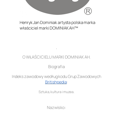
Henryk Jan Dominiak artysta polska marka
właściciel marki DOMINIAK AH™
.
O WŁAŚCICIELU MARKI DOMINIAK AH.
Biografia
Indeks zawodowy według kodu Grup Zawodowych
Britishpedia
:
.
Sztuka, kultura i muzea
.
Nazwisko: