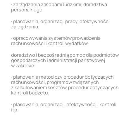
· zarządzania zasobami ludzkimi, doradztwa
personalnego.
· planowania, organizacji pracy, efektywności
zarządzania.
· opracowywania systemów prowadzenia
rachunkowości i kontroli wydatków.
doradztwo i bezpośrednią pomoc dla podmiotów
gospodarczych i administracji państwowej
w zakresie:
· planowania metod czy procedur dotyczących
rachunkowości, programów związanych
z kalkulowaniem kosztów, procedur dotyczących
kontroli budżetu.
· planowania, organizacji, efektywności i kontroli
itp.
.