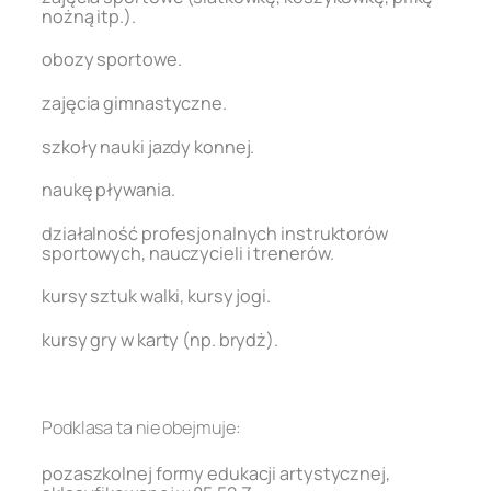
nożną itp.).
obozy sportowe.
zajęcia gimnastyczne.
szkoły nauki jazdy konnej.
naukę pływania.
działalność profesjonalnych instruktorów
sportowych, nauczycieli i trenerów.
kursy sztuk walki, kursy jogi.
kursy gry w karty (np. brydż).
.
Podklasa ta nie obejmuje:
pozaszkolnej formy edukacji artystycznej,