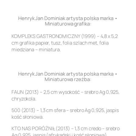
.
Henryk Jan Dominiak artysta polska marka •
Miniaturowa grafika:
KOMPLEKS GASTRONOMICZNY (1999) – 4,8 x 5,2
cm grafika papier, tusz, folia szlach met, folia
miedziana – miniatura.
.
Henryk Jan Dominiak artysta polska marka •
Miniaturowa rzeźba:
FAUN (2013) – 2,5 cm wysokość – srebro Ag 0,925,
chryzokola.
500 (2013) – 1,3 cm sfera – srebro Ag 0,925, jaspis
kość słoniowa.
KTO NAS PORÓŻNIŁ (2013) – 1,3 cm credo – srebro
Ag 0,925, jaspis (afrykański i kość słoniowa).