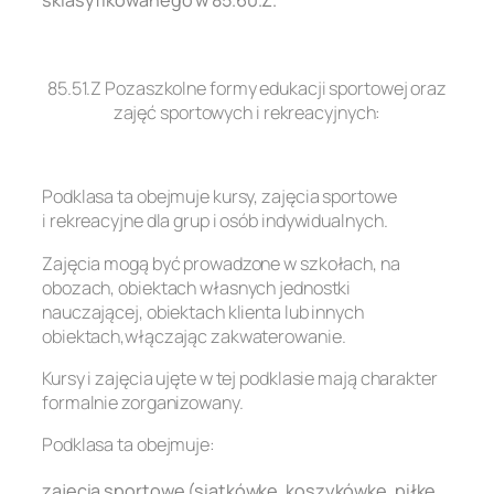
sklasyfikowanego w 85.60.Z.
.
85.51.Z Pozaszkolne formy edukacji sportowej oraz
zajęć sportowych i rekreacyjnych:
.
Podklasa ta obejmuje kursy, zajęcia sportowe
i rekreacyjne dla grup i osób indywidualnych.
Zajęcia mogą być prowadzone w szkołach, na
obozach, obiektach własnych jednostki
nauczającej, obiektach klienta lub innych
obiektach,włączając zakwaterowanie.
Kursy i zajęcia ujęte w tej podklasie mają charakter
formalnie zorganizowany.
Podklasa ta obejmuje:
zajęcia sportowe (siatkówkę, koszykówkę, piłkę