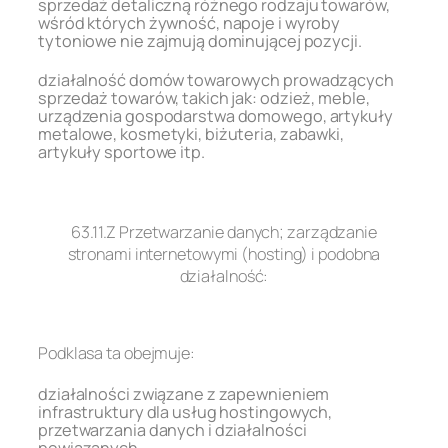
sprzedaż detaliczną różnego rodzaju towarów,
wśród których żywność, napoje i wyroby
tytoniowe nie zajmują dominującej pozycji.
działalność domów towarowych prowadzących
sprzedaż towarów, takich jak: odzież, meble,
urządzenia gospodarstwa domowego, artykuły
metalowe, kosmetyki, biżuteria, zabawki,
artykuły sportowe itp.
.
63.11.Z Przetwarzanie danych; zarządzanie
stronami internetowymi (hosting) i podobna
działalność:
.
Podklasa ta obejmuje:
działalności związane z zapewnieniem
infrastruktury dla usług hostingowych,
przetwarzania danych i działalności