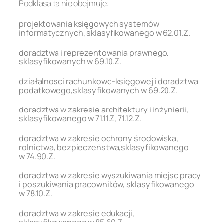
Podklasa ta nie obejmuje:
projektowania księgowych systemów
informatycznych, sklasyfikowanego w 62.01.Z.
doradztwa i reprezentowania prawnego,
sklasyfikowanych w 69.10.Z.
działalności rachunkowo-księgowej i doradztwa
podatkowego,sklasyfikowanych w 69.20.Z.
doradztwa w zakresie architektury i inżynierii,
sklasyfikowanego w 71.11.Z, 71.12.Z.
doradztwa w zakresie ochrony środowiska,
rolnictwa, bezpieczeństwa,sklasyfikowanego
w 74.90.Z.
doradztwa w zakresie wyszukiwania miejsc pracy
i poszukiwania pracowników, sklasyfikowanego
w 78.10.Z.
doradztwa w zakresie edukacji,