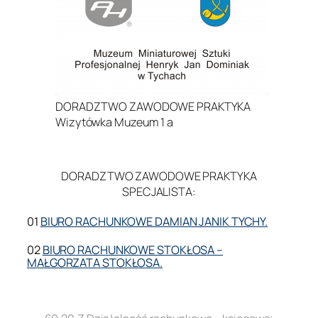
DORADZTWO ZAWODOWE PRAKTYKA
Wizytówka Muzeum 1 a
.
DORADZTWO ZAWODOWE PRAKTYKA
SPECJALISTA:
01
BIURO RACHUNKOWE DAMIAN JANIK TYCHY.
02
BIURO RACHUNKOWE STOKŁOSA –
MAŁGORZATA STOKŁOSA.
.