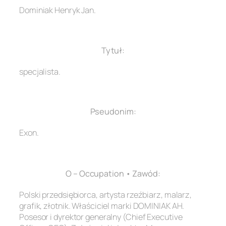
Dominiak Henryk Jan.
.
Tytuł:
specjalista.
.
Pseudonim:
Exon.
.
O – Occupation • Zawód:
Polski przedsiębiorca, artysta rzeźbiarz, malarz,
grafik, złotnik. Właściciel marki DOMINIAK AH.
Posesor i dyrektor generalny (Chief Executive