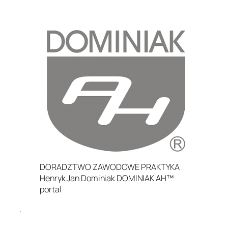
.
DORADZTWO ZAWODOWE PRAKTYKA
Henryk Jan Dominiak DOMINIAK AH™
portal
.