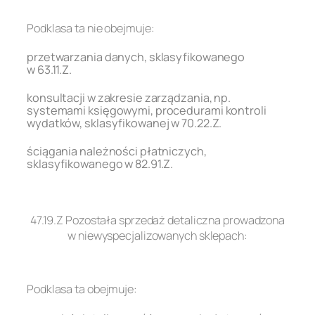
.
Podklasa ta nie obejmuje:
przetwarzania danych, sklasyfikowanego
w 63.11.Z.
konsultacji w zakresie zarządzania, np.
systemami księgowymi, procedurami kontroli
wydatków, sklasyfikowanej w 70.22.Z.
ściągania należności płatniczych,
sklasyfikowanego w 82.91.Z.
.
47.19.Z Pozostała sprzedaż detaliczna prowadzona
w niewyspecjalizowanych sklepach:
.
Podklasa ta obejmuje: