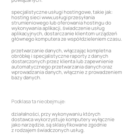
powiązanych.
specjalistyczne usługi hostingowe, takie jak:
hosting sieci www,usługi przesyłania
strumieniowego lub oferowania hostingu do
wykonywania aplikacji, świadczenie usług
aplikacyjnych, dostarczanie klientom urządzeń
głównego komputera ze współdzieleniem czasu.
przetwarzanie danych, włączając kompletna
obróbkę i specjalistyczne raporty z danych
dostarczonych przez klienta lub zapewnienie
automatycznego przetwarzania danych oraz
wprowadzania danych, włącznie z prowadzeniem
bazy danych.
.
Podklasa ta nie obejmuje:
działalności, przy wykonywaniu których
dostawca wykorzystuje komputery wyłącznie
jako narzędzie, są sklasyfikowane zgodnie
z rodzajem świadczonych usług.