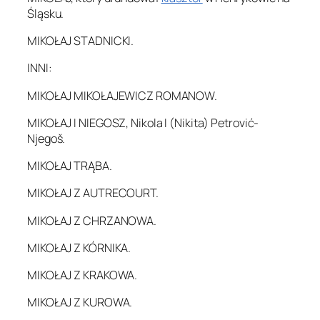
Śląsku.
MIKOŁAJ STADNICKI.
INNI:
MIKOŁAJ MIKOŁAJEWICZ ROMANOW.
MIKOŁAJ I NIEGOSZ, Nikola I (Nikita) Petrović-
Njegoš.
MIKOŁAJ TRĄBA.
MIKOŁAJ Z AUTRECOURT.
MIKOŁAJ Z CHRZANOWA.
MIKOŁAJ Z KÓRNIKA.
MIKOŁAJ Z KRAKOWA.
MIKOŁAJ Z KUROWA.