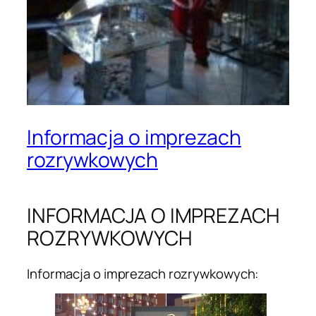
Informacja o imprezach
rozrywkowych
INFORMACJA O IMPREZACH
ROZRYWKOWYCH
Informacja o imprezach rozrywkowych: