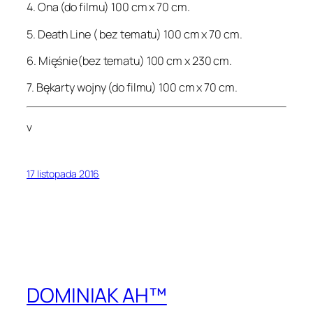
4. Ona (do filmu) 100 cm x 70 cm.
5. Death Line ( bez tematu) 100 cm x 70 cm.
6. Mięśnie(bez tematu) 100 cm x 230 cm.
7. Bękarty wojny (do filmu) 100 cm x 70 cm.
v
17 listopada 2016
DOMINIAK AH™