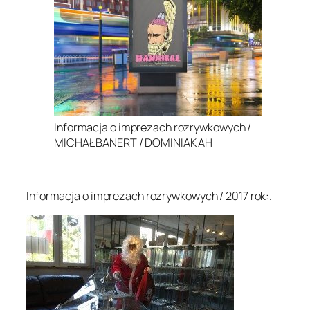
Informacja o imprezach rozrywkowych /
MICHAŁ BANERT / DOMINIAK AH
.
Informacja o imprezach rozrywkowych / 2017 rok:.